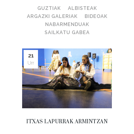
GUZTIAK
ALBISTEAK
ARGAZKI GALERIAK
BIDEOAK
NABARMENDUAK
SAILKATU GABEA
21
Urr
ITXAS LAPURRAK ARMINTZAN