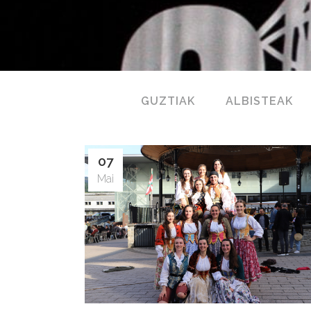
GUZTIAK
ALBISTEAK
07
Mai