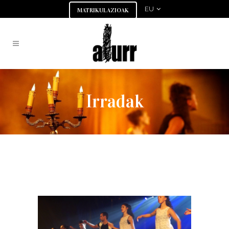
EU
MATRIKULAZIOAK
Irradak