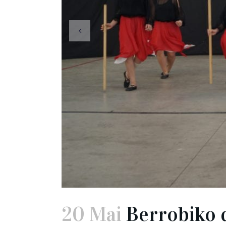
20 Mai
Berrobiko 