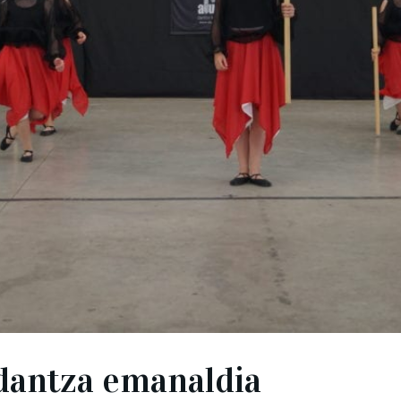
dantza emanaldia