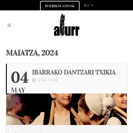
EU
MATRIKULAZIOAK
MAIATZA, 2024
IBARRAKO DANTZARI TXIKIA
04
12:22 - 17:22
MAY