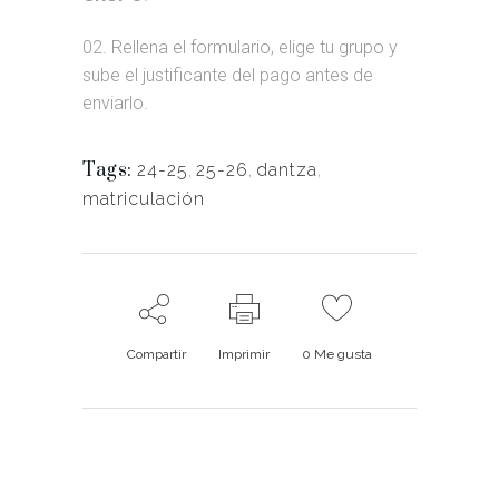
02. Rellena el formulario, elige tu grupo y
sube el justificante del pago antes de
enviarlo.
Tags:
24-25
,
25-26
,
dantza
,
matriculación
Compartir
Imprimir
0
Me gusta