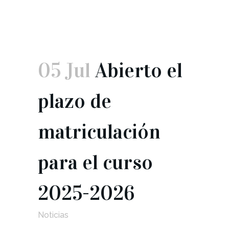
05 Jul
Abierto el
plazo de
matriculación
para el curso
2025-2026
Noticias