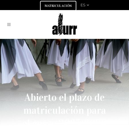
ES
MATRICULACIÓN
Abierto el plazo de
matriculación para
el curso 2025-2026