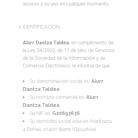
acceso y su uso en cualquier momento.
IDENTIFICACIÓN
Alurr Dantza Taldea
, en cumplimiento de
la Ley 34/2002, de 11 de julio, de Servicios
de la Sociedad de la Información y de
Comercio Electrónico, le informa de que:
Su denominación social es:
Alurr
Dantza Taldea
Su nombre comercial es:
Alurr
Dantza Taldea
Su NIF es:
G20693636
Su domicilio social está en Arantzazu
4 Behea, 20400 Ibarra (Gipuzkoa)