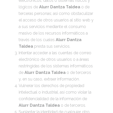
electrónicos, datos o sistemas físicos y
lógicos de
Alurr Dantza Taldea
o de
terceras personas; así como obstaculizar
el acceso de otros usuarios al sitio web y
a sus servicios mediante el consumo
masivo de los recursos informáticos a
través de los cuales
Alurr Dantza
Taldea
presta sus servicios.
Intentar acceder a las cuentas de correo
electrónico de otros usuarios o a áreas
restringidas de los sistemas informáticos
de
Alurr Dantza Taldea
o de terceros
y, en su caso, extraer información.
Vulnerar los derechos de propiedad
intelectual o industrial, así como violar la
confidencialidad de la información de
Alurr Dantza Taldea
o de terceros.
Suplantar la identidad de cualquier otro