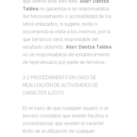
que ofrece este sitio web.
Alurr Dantza
Taldea
no garantiza ni se responsabiliza
del funcionamiento o accesibilidad de los
sitios enlazados; ni sugiere, invita o
recomienda la visita a los mismos, por lo
que tampoco será responsable del
resultado obtenido.
Alurr Dantza Taldea
no se responsabiliza del establecimiento
de hipervínculos por parte de terceros.
3.2 PROCEDIMIENTO EN CASO DE
REALIZACIÓN DE ACTIVIDADES DE
CARÁCTER ILÍCITO
En el caso de que cualquier usuario o un
tercero considere que existen hechos o
circunstancias que revelen el carácter
ilícito de la utilización de cualquier