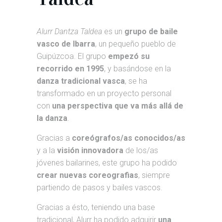
Alurr Dantza Taldea
es un
grupo de baile
vasco de Ibarra
, un pequeño pueblo de
Guipúzcoa. El grupo
empezó su
recorrido en 1995
, y basándose en la
danza tradicional vasca
, se ha
transformado en un proyecto personal
con
una perspectiva que va más allá de
la danza
.
Gracias a
coreógrafos/as conocidos/as
y a la
visión innovadora
de los/as
jóvenes bailarines, este grupo ha podido
crear nuevas coreografias
, siempre
partiendo de pasos y bailes vascos.
Gracias a ésto, teniendo una base
tradicional, Alurr ha podido adquirir
una