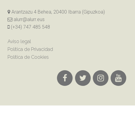
Arantzazu 4 Behea, 20400 Ibarra (Gipuzkoa)
alurr@alurr.eus
(+34) 747 485 548
Aviso legal
Política de Privacidad
Política de Cookies
Alurr Dantza Taldea 2018 ©