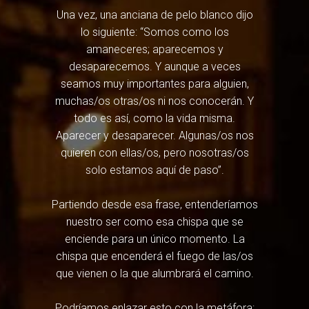
Una vez, una anciana de pelo blanco dijo
lo siguiente: “Somos como los
amaneceres; aparecemos y
desaparecemos. Y aunque a veces
seamos muy importantes para alguien,
muchas/os otras/os ni nos conocerán. Y
todo es así, como la vida misma.
Aparecer y desaparecer. Algunas/os nos
quieren con ellas/os, pero nosotras/os
solo estamos aquí de paso”.
Partiendo desde esa frase, entenderíamos
nuestro ser como esa chispa que se
enciende para un único momento. La
chispa que encenderá el fuego de las/os
que vienen o la que alumbrará el camino.
Podríamos enlazar esto con la metáfora: