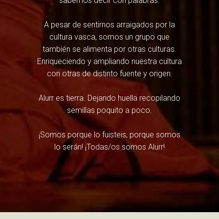
sabemos decir con palabras.
A pesar de sentirnos arraigados por la
cultura vasca, somos un grupo que
también se alimenta por otras culturas.
Enriqueciendo y ampliando nuestra cultura
con otras de distinto fuente y origen.
Alurr es tierra. Dejando huella recopilando
semillas poquito a poco.
¡Somos porque lo fuisteis, porque somos
lo serán! ¡Todas/os somos Alurr!