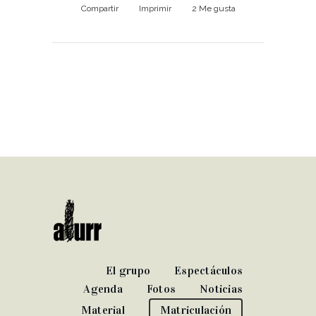
Compartir
Imprimir
2
Me gusta
El grupo
Espectáculos
Agenda
Fotos
Noticias
Material
Matriculación