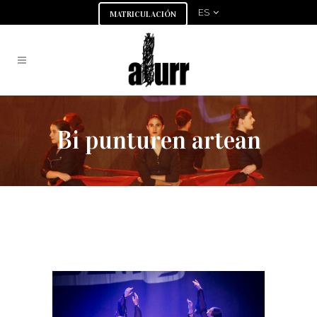
ES
MATRICULACIÓN
Bi punturen artean