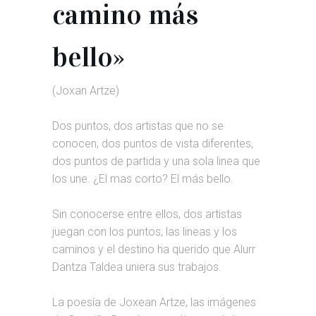
camino más
bello»
(Joxan Artze)
Dos puntos, dos artistas que no se
conocen, dos puntos de vista diferentes,
dos puntos de partida y una sola linea que
los une. ¿El mas corto? El más bello.
Sin conocerse entre ellos, dos artistas
juegan con los puntos, las lineas y los
caminos y el destino ha querido que Alurr
Dantza Taldea uniera sus trabajos.
La poesía de Joxean Artze, las imágenes