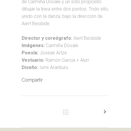
de Carmiña Dovale y un sólo propósito:
dibujar la linea entre dos puntos. Todo ello,
unido con la danza, bajo la dirección de
Aiert Beobide.
Director y coreógrafo:
Aiert Beobide
Imágenes:
Carmiña Dovale
Poesía:
Joxean Artze
Vestuario:
Ramon Garcia + Alurr
Diseño:
Iurre Aranburu
Compartir