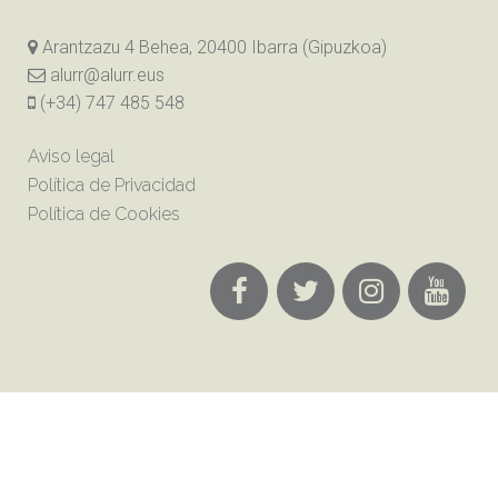
Arantzazu 4 Behea, 20400 Ibarra (Gipuzkoa)
alurr@alurr.eus
(+34) 747 485 548
Aviso legal
Política de Privacidad
Política de Cookies
Alurr Dantza Taldea 2018 ©