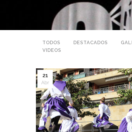
TODOS
DESTACADOS
GAL
VIDEOS
21
Abr