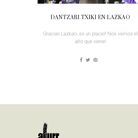
DANTZARI TXIKI EN LAZKAO
Gracias Lazkao, es un placer! Nos vemos el
año que viene!