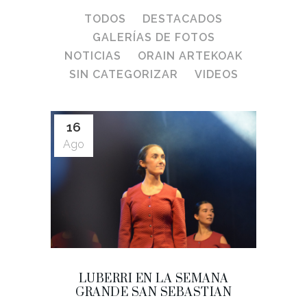
TODOS
DESTACADOS
GALERÍAS DE FOTOS
NOTICIAS
ORAIN ARTEKOAK
SIN CATEGORIZAR
VIDEOS
16
Ago
LUBERRI EN LA SEMANA
GRANDE SAN SEBASTIAN