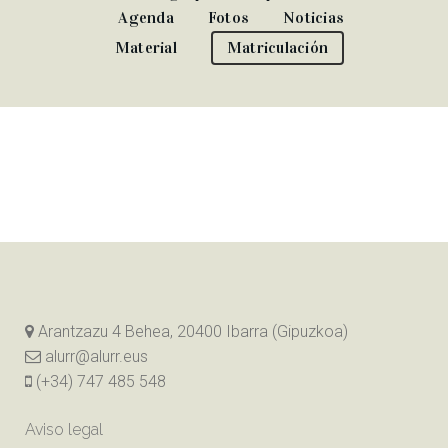
Agenda
Fotos
Noticias
Material
Matriculación
Arantzazu 4 Behea, 20400 Ibarra (Gipuzkoa)
alurr@alurr.eus
(+34) 747 485 548
Aviso legal