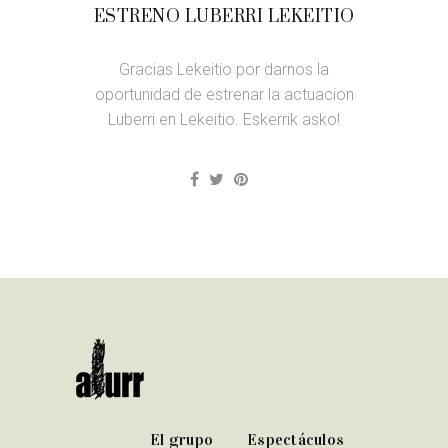
ESTRENO LUBERRI LEKEITIO
Gracias Lekeitio por darnos la
oportunidad de estrenar la actuacion
Luberri en Lekeitio. Eskerrik asko!
El grupo
Espectáculos