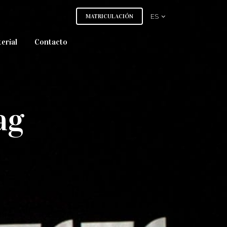
MATRICULACIÓN
ES
erial
Contacto
ag