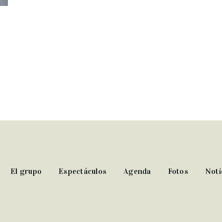
El grupo
Espectáculos
Agenda
Fotos
Noti