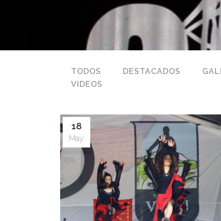
TODOS
DESTACADOS
GAL
VIDEOS
18
May