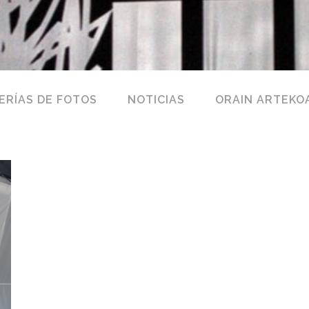
ERÍAS DE FOTOS
NOTICIAS
ORAIN ARTEKO