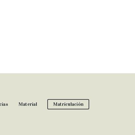
cias
Material
Matriculación