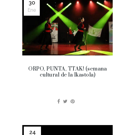
30
Ene
ORPO, PUNTA, TTAK! (semana
cultural de la Ikastola)
24