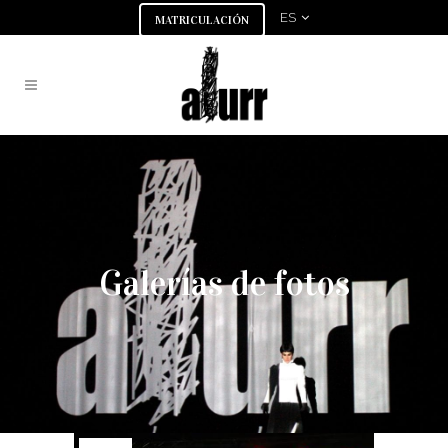
ES
MATRICULACIÓN
Galerías de fotos