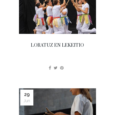
LORATUZ EN LEKEITIO
29
Jun