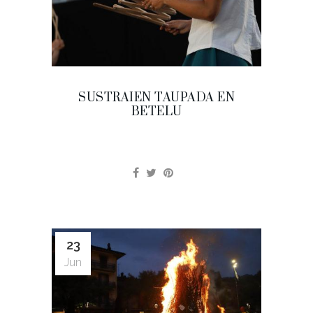
SUSTRAIEN TAUPADA EN
BETELU
23
Jun