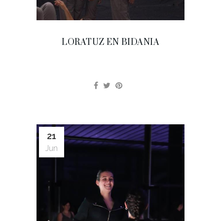
LORATUZ EN BIDANIA
21
Jun