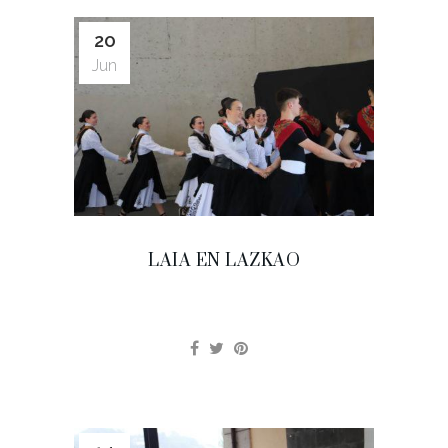
20
Jun
LAIA EN LAZKAO