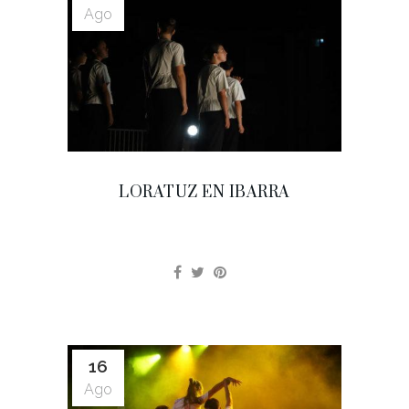
Ago
LORATUZ EN IBARRA
16
Ago