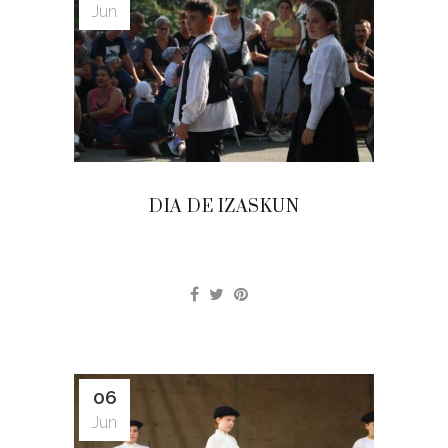
Jun
DIA DE IZASKUN
06
Jun