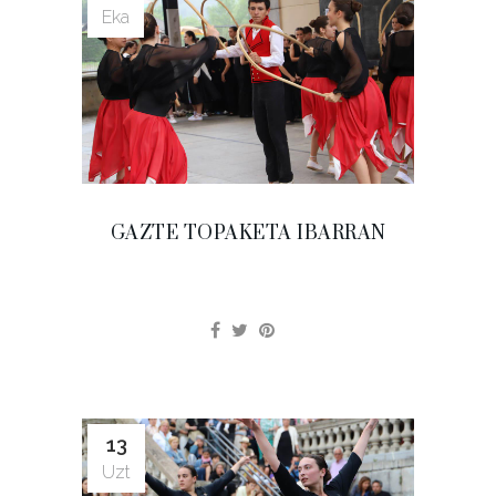
Eka
GAZTE TOPAKETA IBARRAN
13
Uzt