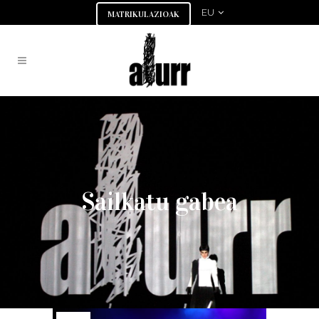
EU
MATRIKULAZIOAK
Sailkatu gabea