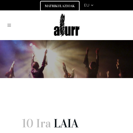
EU
MATRIKULAZIOAK
LAIA ORDIZIAN
10 Ira
LAIA