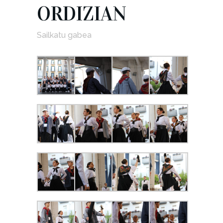
ORDIZIAN
Sailkatu gabea