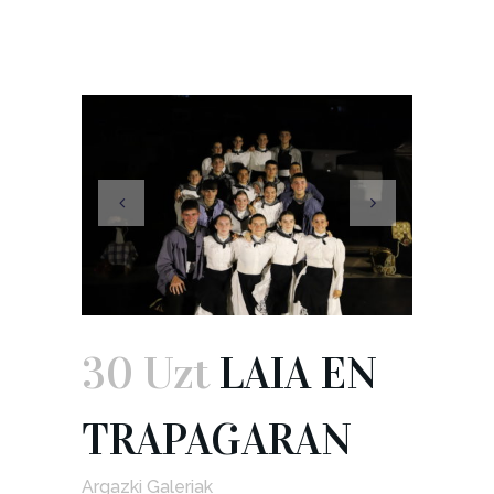
30 Uzt
LAIA EN
TRAPAGARAN
Argazki Galeriak