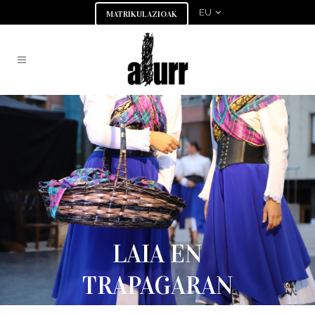
EU
MATRIKULAZIOAK
LAIA EN
TRAPAGARAN