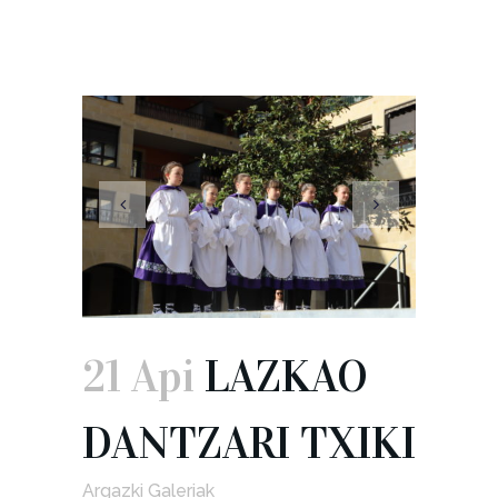
21 Api
LAZKAO
DANTZARI TXIKI
Argazki Galeriak