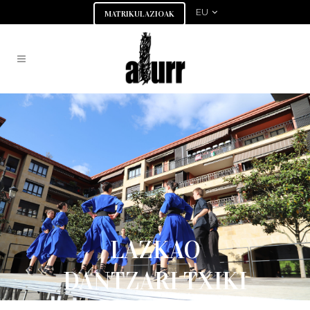
EU
MATRIKULAZIOAK
LAZKAO
DANTZARI TXIKI