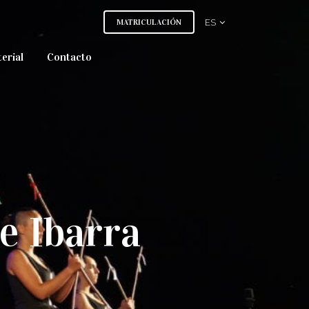
MATRICULACIÓN
ES
erial
Contacto
de Ibarra