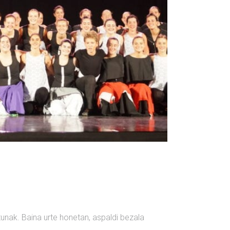
zunak. Baina urte honetan, aspaldi bezala