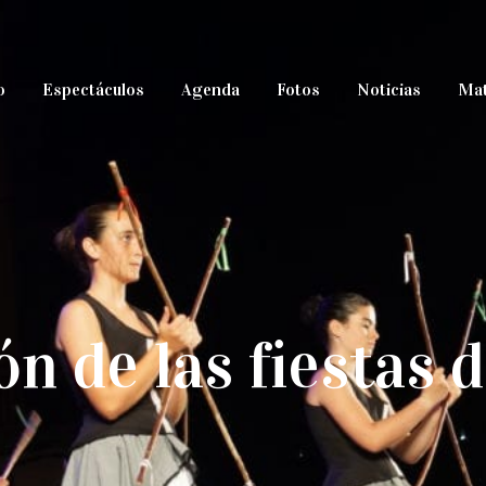
o
Espectáculos
Agenda
Fotos
Noticias
Mat
n de las fiestas 