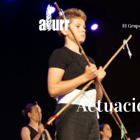
El Grup
Actuació