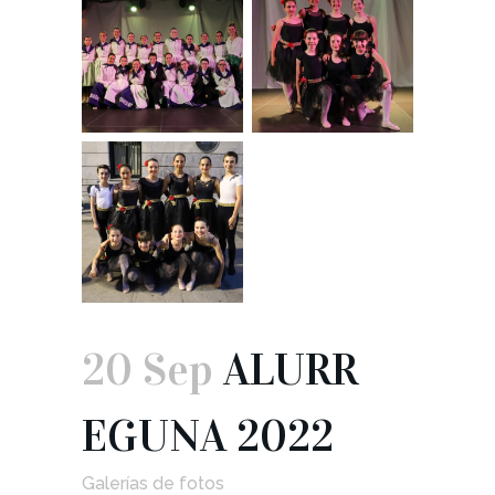
20 Sep
ALURR
EGUNA 2022
Galerías de fotos