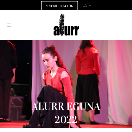
ES
MATRICULACIÓN
ALURR EGUNA
2022