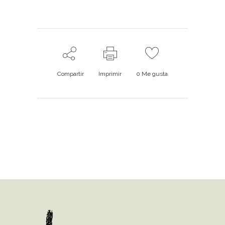
Compartir
Imprimir
0
Me gusta