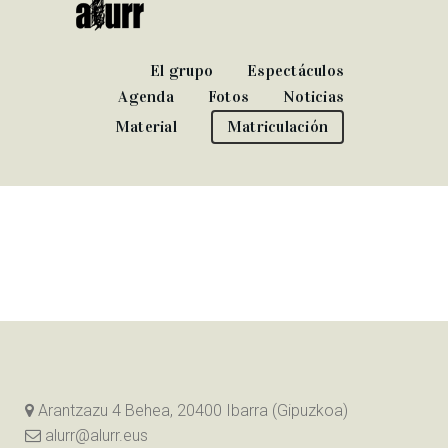
El grupo
Espectáculos
Agenda
Fotos
Noticias
Material
Matriculación
Arantzazu 4 Behea, 20400 Ibarra (Gipuzkoa)
alurr@alurr.eus