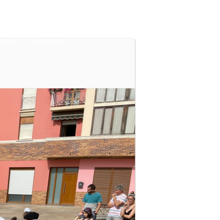
MATRICULACIÓN
ES
erial
Contacto