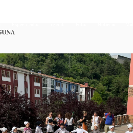
o
Espectáculos
Agenda
Fotos
Noticias
Mat
EGUNA