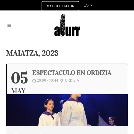
ES
MATRICULACIÓN
MAIATZA, 2023
ESPECTACULO EN ORDIZIA
05
20:00 - 10:44
ORDIZIA
MAY