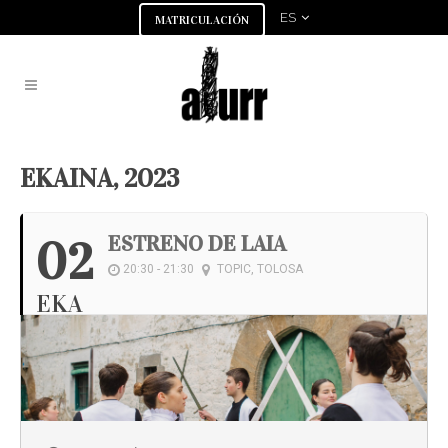
ES
MATRICULACIÓN
EKAINA, 2023
ESTRENO DE LAIA
02
20:30 - 21:30
TOPIC, TOLOSA
EKA