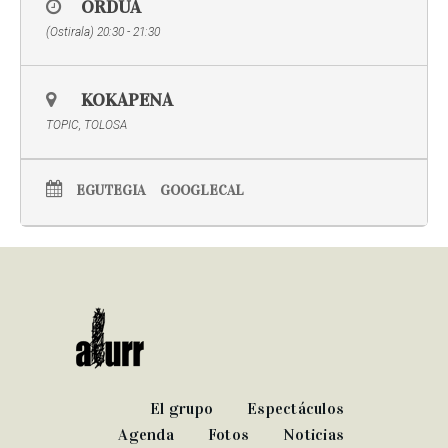
ORDUA
(Ostirala) 20:30 - 21:30
KOKAPENA
TOPIC, TOLOSA
EGUTEGIA
GOOGLECAL
El grupo
Espectáculos
Agenda
Fotos
Noticias