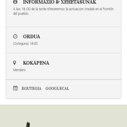
INFORMAZIO & XEHETASUNAK
A las 18:00 de la tarde ofreceremos la actuación Irradak en el frontón
del pueblo.
ORDUA
(Osteguna) 18:00
KOKAPENA
Mendaro
EGUTEGIA
GOOGLECAL