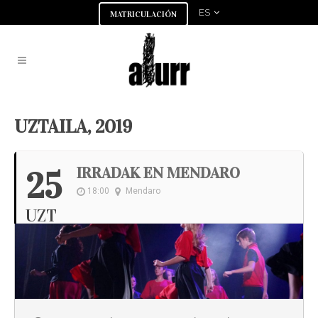
ES
MATRICULACIÓN
UZTAILA, 2019
IRRADAK EN MENDARO
25
18:00
Mendaro
UZT