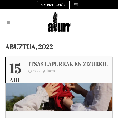
ES
MATRICULACIÓN
ABUZTUA, 2022
ITSAS LAPURRAK EN ZIZURKIL
15
20:00
Ibarra
ABU