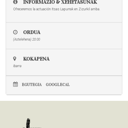
INFORMAZIO & XEHETASUNAK
Ofreceremos la actuación Itsas Lapurrak en Zizurkil arriba.
ORDUA
(Astelehena) 20:00
KOKAPENA
Ibarra
EGUTEGIA
GOOGLECAL