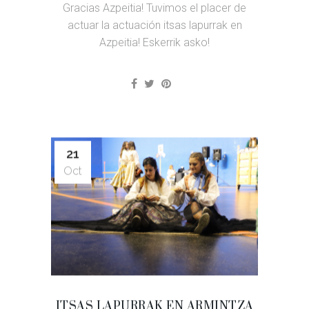
Gracias Azpeitia! Tuvimos el placer de
actuar la actuación itsas lapurrak en
Azpeitia! Eskerrik asko!
21
Oct
ITSAS LAPURRAK EN ARMINTZA