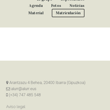
Agenda
Fotos
Noticias
Material
Matriculación
Arantzazu 4 Behea, 20400 Ibarra (Gipuzkoa)
alurr@alurr.eus
(+34) 747 485 548
Aviso legal