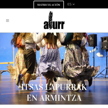
ES
MATRICULACIÓN
ITSAS LAPURRAK
EN ARMINTZA