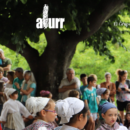
El Grup