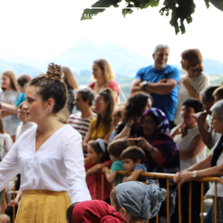
MATRICULACIÓN
ES
erial
Contacto