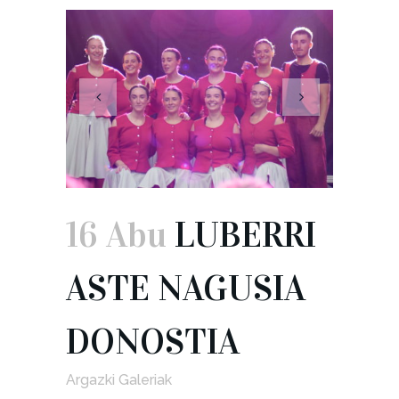
16 Abu
LUBERRI
ASTE NAGUSIA
DONOSTIA
Argazki Galeriak