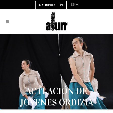
ES
MATRICULACIÓN
ACTUACIÓN DE
JOVENES ORDIZIA