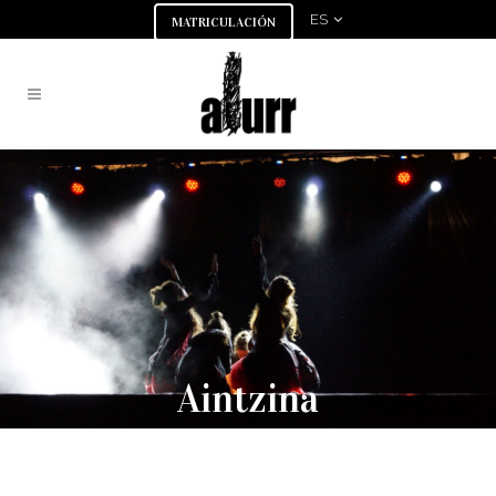
ES
MATRICULACIÓN
Aintzina