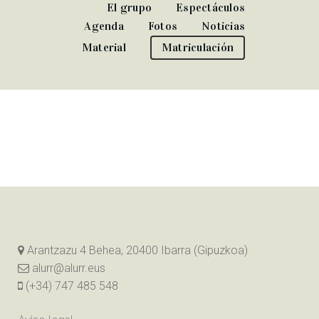
El grupo
Espectáculos
Agenda
Fotos
Noticias
Material
Matriculación
Arantzazu 4 Behea, 20400 Ibarra (Gipuzkoa)
alurr@alurr.eus
(+34) 747 485 548