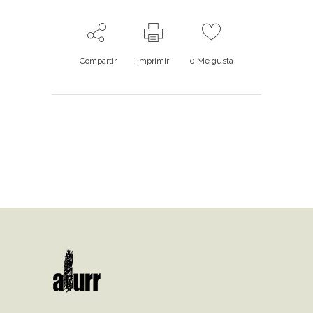
Compartir
Imprimir
0
Me gusta