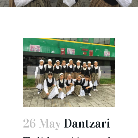
26 May
Dantzari