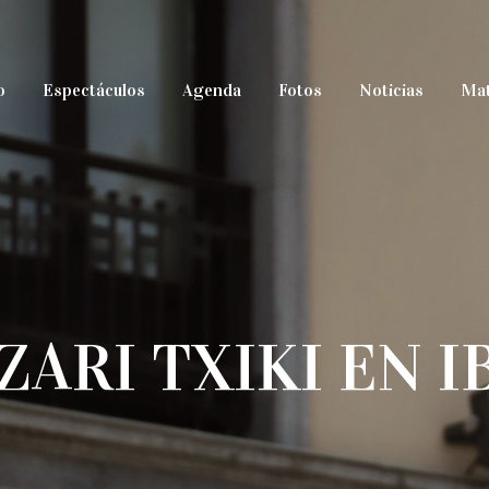
o
Espectáculos
Agenda
Fotos
Noticias
Mat
ARI TXIKI EN 