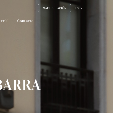
MATRICULACIÓN
ES
erial
Contacto
IBARRA