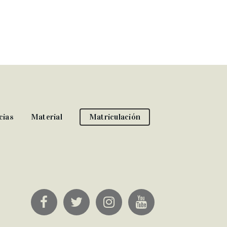
cias
Material
Matriculación