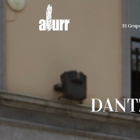
El Grup
DANTZ