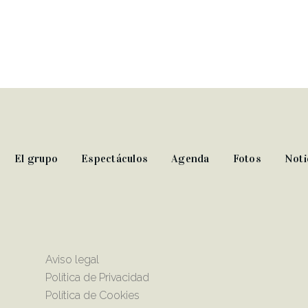
El grupo
Espectáculos
Agenda
Fotos
Noti
Aviso legal
Política de Privacidad
Política de Cookies