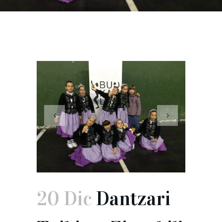
20 Dic
Dantzari