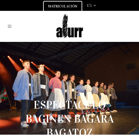
ES
MATRICULACIÓN
ESPECTACULO
BAGINEN BAGARA
BAGATOZ