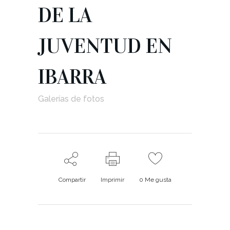
DE LA
JUVENTUD EN
IBARRA
Galerías de fotos
Compartir
Imprimir
0
Me gusta