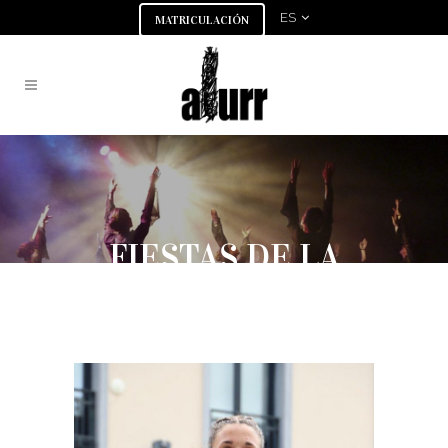
ES
MATRICULACIÓN
FIESTAS DE LA
JUVENTUD EN
IBARRA