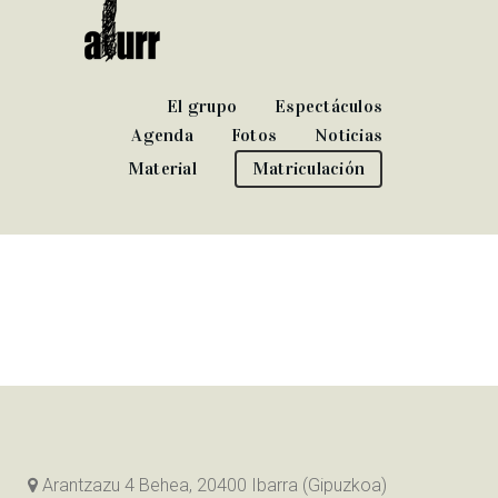
El grupo
Espectáculos
Agenda
Fotos
Noticias
Material
Matriculación
Arantzazu 4 Behea, 20400 Ibarra (Gipuzkoa)