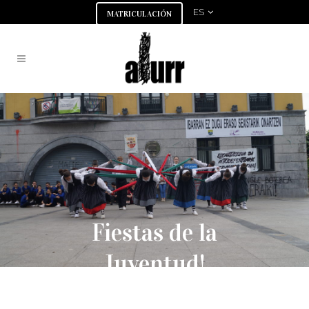
ES
MATRICULACIÓN
Fiestas de la
Juventud!