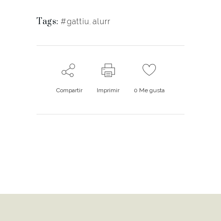
Tags:
#gattiu
,
alurr
Compartir
Imprimir
0
Me gusta