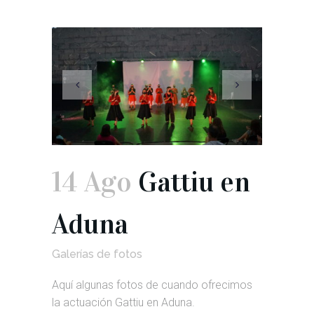
14 Ago
Gattiu en
Aduna
Galerías de fotos
Aquí algunas fotos de cuando ofrecimos
la actuación Gattiu en Aduna.