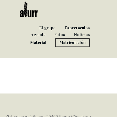
El grupo
Espectáculos
Agenda
Fotos
Noticias
Material
Matriculación
Arantzazu 4 Behea, 20400 Ibarra (Gipuzkoa)