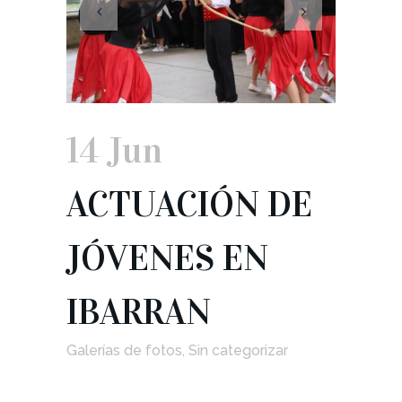
14 Jun
ACTUACIÓN DE
JÓVENES EN
IBARRAN
Galerías de fotos
,
Sin categorizar