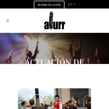
ES
MATRICULACIÓN
ACTUACIÓN DE
JÓVENES EN
IBARRAN