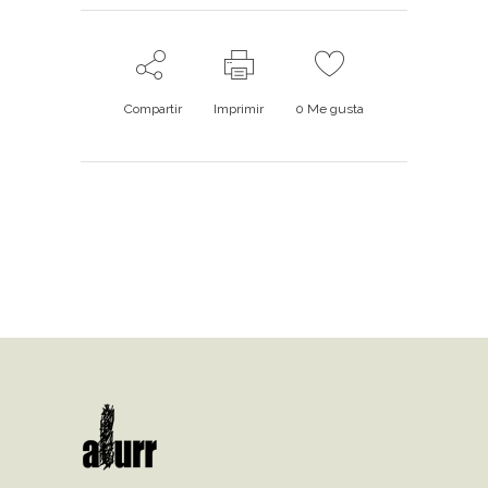
Compartir
Imprimir
0
Me gusta