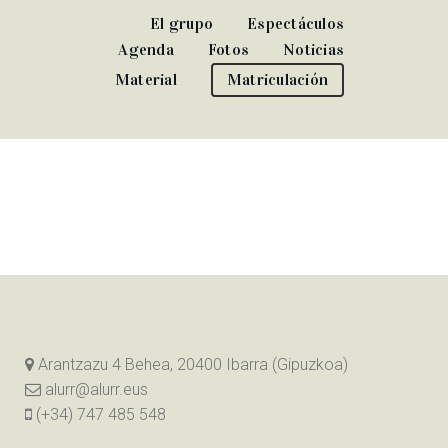
El grupo
Espectáculos
Agenda
Fotos
Noticias
Material
Matriculación
Arantzazu 4 Behea, 20400 Ibarra (Gipuzkoa)
alurr@alurr.eus
(+34) 747 485 548