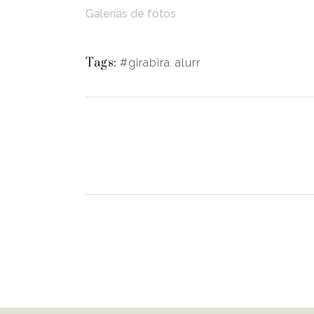
Galerías de fotos
Tags:
#girabira
,
alurr