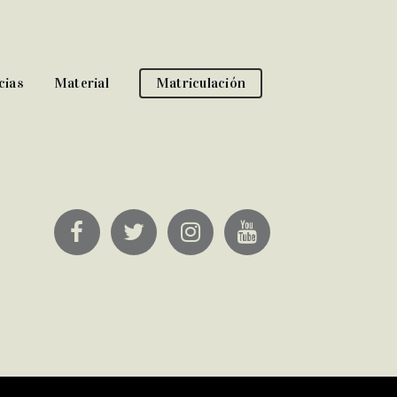
cias
Material
Matriculación