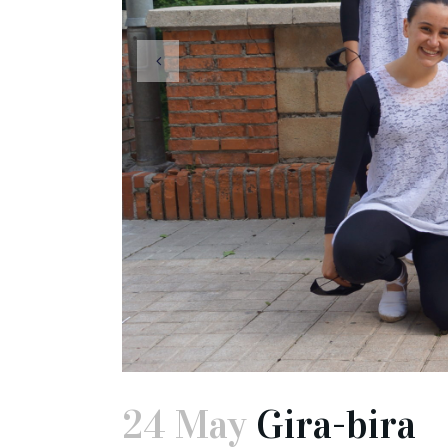
24 May
Gira-bira