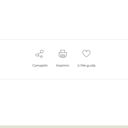
Compartir
Imprimir
0
Me gusta