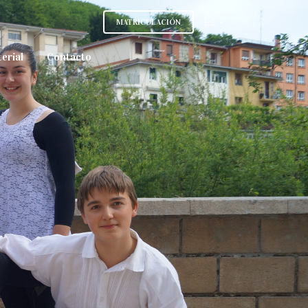
MATRICULACIÓN
ES
erial
Contacto