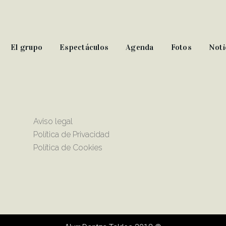
El grupo
Espectáculos
Agenda
Fotos
Noti
Aviso legal
Política de Privacidad
Política de Cookies