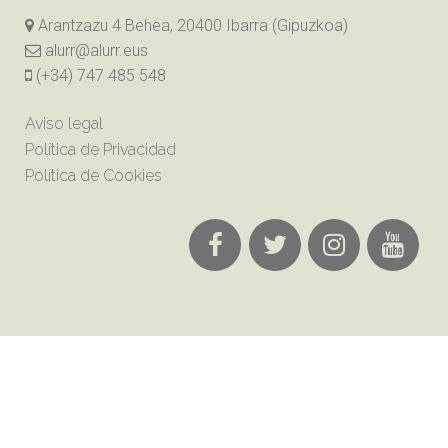
Arantzazu 4 Behea, 20400 Ibarra (Gipuzkoa)
alurr@alurr.eus
(+34) 747 485 548
Aviso legal
Política de Privacidad
Política de Cookies
Alurr Dantza Taldea 2018 ©
by hamaikaweb