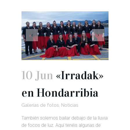
10 Jun
«Irradak»
en Hondarribia
Galerías de fotos
,
Noticias
También solemos bailar debajo de la lluvia
de focos de luz. Aquí tenéis algunas de