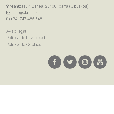
Arantzazu 4 Behea, 20400 Ibarra (Gipuzkoa)
alurr@alurr.eus
(+34) 747 485 548
Aviso legal
Política de Privacidad
Política de Cookies
Alurr Dantza Taldea 2018 ©
by hamaikaweb