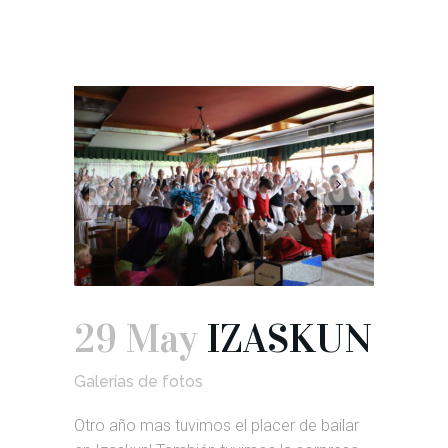
29 May
IZASKUN
Galerías de fotos
Otro año mas tuvimos el placer de bailar