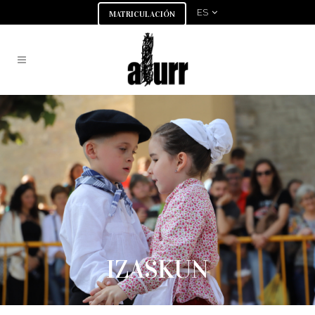
ES
MATRICULACIÓN
IZASKUN