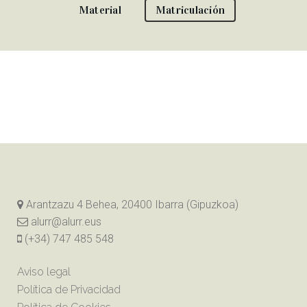
Material
Matriculación
Arantzazu 4 Behea, 20400 Ibarra (Gipuzkoa)
alurr@alurr.eus
(+34) 747 485 548
Aviso legal
Política de Privacidad