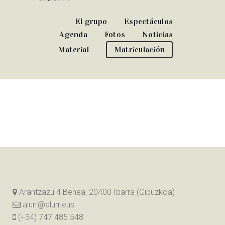
El grupo
Espectáculos
Agenda
Fotos
Noticias
Material
Matriculación
Arantzazu 4 Behea, 20400 Ibarra (Gipuzkoa)
alurr@alurr.eus
(+34) 747 485 548