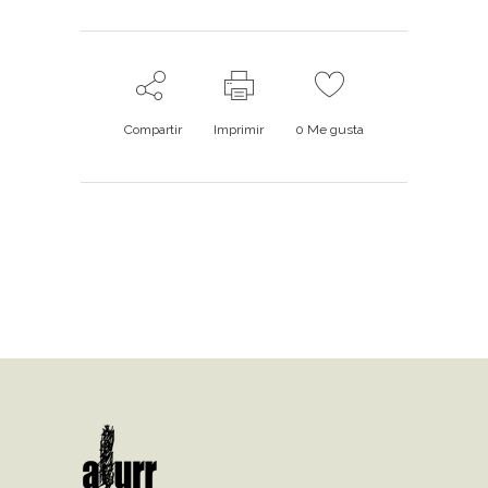
Compartir
Imprimir
0
Me gusta