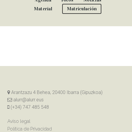
Material
Matriculación
Arantzazu 4 Behea, 20400 Ibarra (Gipuzkoa)
alurr@alurr.eus
(+34) 747 485 548
Aviso legal
Política de Privacidad