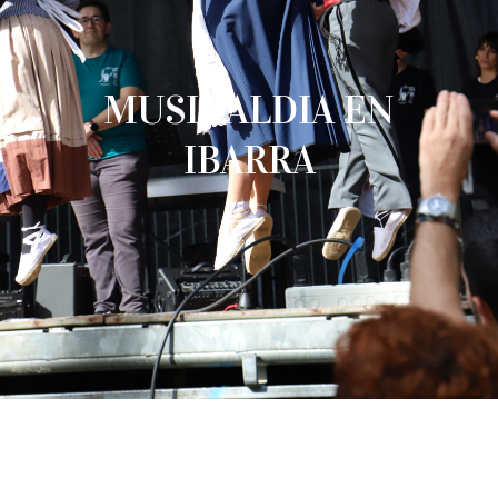
MUSIKALDIA EN
IBARRA