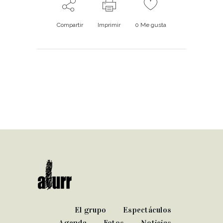
Compartir
Imprimir
0
Me gusta
El grupo
Espectáculos
Agenda
Fotos
Noticias