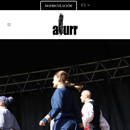
ES
MATRICULACIÓN