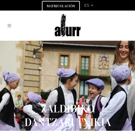
ES
MATRICULACIÓN
ZALDIBIKO
DANTZARI TXIKIA