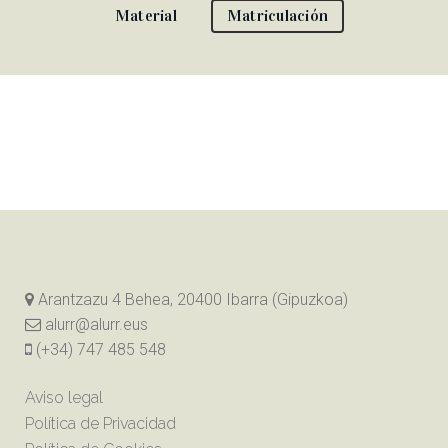
Material
Matriculación
Arantzazu 4 Behea, 20400 Ibarra (Gipuzkoa)
alurr@alurr.eus
(+34) 747 485 548
Aviso legal
Política de Privacidad