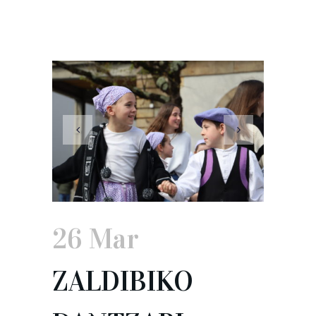
26 Mar
ZALDIBIKO